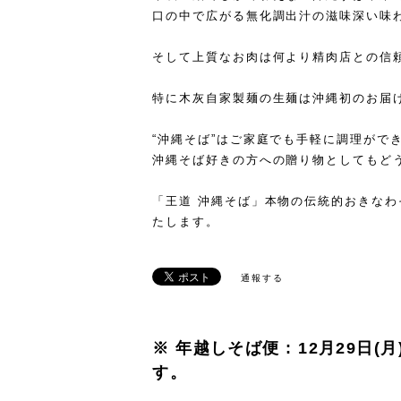
口の中で広がる無化調出汁の滋味深い味
そして上質なお肉は何より精肉店との信
特に木灰自家製麺の生麺は沖縄初のお届
“沖縄そば”はご家庭でも手軽に調理がで
沖縄そば好きの方への贈り物としてもど
「王道 沖縄そば」本物の伝統的おきな
たします。
通報する
※ 年越しそば便 : 12月29日(
す。