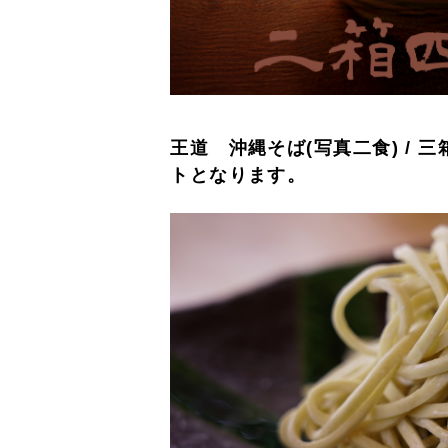
王道 沖縄そば(写真二食) / 三
トとなります。