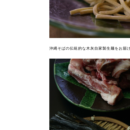
沖縄そばの伝統的な木灰自家製生麺をお届