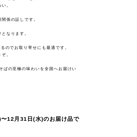
わい。
頼関係の証しです。
けとなります。
きるのでお取り寄せにも最適です。
うぞ。
わそばの至極の味わいを全国へお届けい
月)〜12月31日(水)のお届け品で